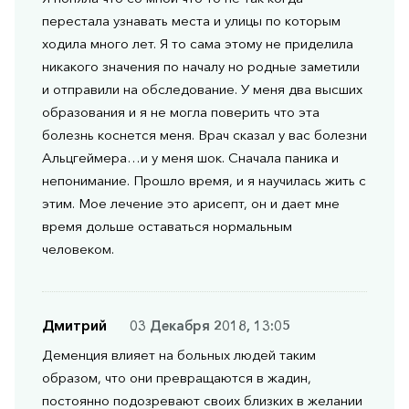
перестала узнавать места и улицы по которым
ходила много лет. Я то сама этому не приделила
никакого значения по началу но родные заметили
и отправили на обследование. У меня два высших
образования и я не могла поверить что эта
болезнь коснется меня. Врач сказал у вас болезни
Альцгеймера…и у меня шок. Сначала паника и
непонимание. Прошло время, и я научилась жить с
этим. Мое лечение это арисепт, он и дает мне
время дольше оставаться нормальным
человеком.
Дмитрий
03 Декабря 2018, 13:05
Деменция влияет на больных людей таким
образом, что они превращаются в жадин,
постоянно подозревают своих близких в желании