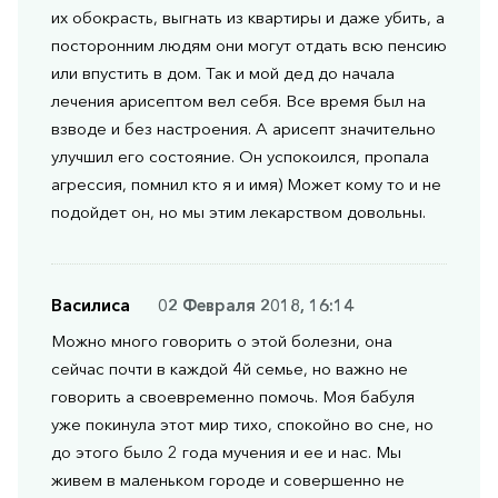
их обокрасть, выгнать из квартиры и даже убить, а
посторонним людям они могут отдать всю пенсию
или впустить в дом. Так и мой дед до начала
лечения арисептом вел себя. Все время был на
взводе и без настроения. А арисепт значительно
улучшил его состояние. Он успокоился, пропала
агрессия, помнил кто я и имя) Может кому то и не
подойдет он, но мы этим лекарством довольны.
Василиса
02 Февраля 2018, 16:14
Можно много говорить о этой болезни, она
сейчас почти в каждой 4й семье, но важно не
говорить а своевременно помочь. Моя бабуля
уже покинула этот мир тихо, спокойно во сне, но
до этого было 2 года мучения и ее и нас. Мы
живем в маленьком городе и совершенно не