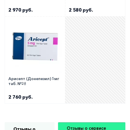
2 970 руб.
2 580 руб.
Арисепт (Донепезил) 5мг
таб. №28
2 760 руб.
Отзывы о сервисе
Отзывы о