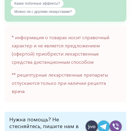
Какие побочные эффекты?
горло-
нос
Можно ли с другими лекарствами?
Хирургия
Щитовидная
железа
* информация о товарах носит справочный
характер и не является предложением
(офертой) приобрести лекарственные
средства дистанционным способом
** рецептурные лекарственные препараты
отпускаются только при наличии рецепта
врача.
Нужна помощь? Не
стесняйтесь, пишите нам в