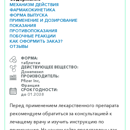
МЕХАНИЗМ ДЕЙСТВИЯ
ФАРМАКОКИНЕТИКА
ФОРМА ВЫПУСКА
ПРИМЕНЕНИЕ И ДОЗИРОВАНИЕ
ПОКАЗАНИЯ
ПРОТИВОПОКАЗАНИЯ
ПОБОЧНЫЕ РЕАКЦИИ
КАК ОФОРМИТЬ ЗАКАЗ?
ОТЗЫВЫ
ФОРМА:
таблетки
ДЕЙСТВУЮЩЕЕ ВЕЩЕСТВО:
Донепезил
ПРОИЗВОДИТЕЛЬ:
Pfizer Inc,
Франция
СРОК ГОДНОСТИ:
до 01.2028
Перед применением лекарственного препарата
рекомендуем обратиться за консультацией к
лечащему врачу и изучить инструкцию по
применению. На нашем сайте представлены так