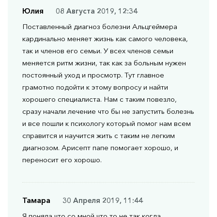
Юлия
08 Августа 2019, 12:34
Поставленный диагноз болезни Альцгеймера
кардинально меняет жизнь как самого человека,
так и членов его семьи. У всех членов семьи
меняется ритм жизни, так как за больным нужен
постоянный уход и просмотр. Тут главное
грамотно подойти к этому вопросу и найти
хорошего специалиста. Нам с таким повезло,
сразу начали лечение что бы не запустить болезнь
и все пошли к психологу который помог нам всем
справится и научится жить с таким не легким
диагнозом. Арисепт папе помогает хорошо, и
переносит его хорошо.
Тамара
30 Апреля 2019, 11:44
Я поняла что со мной что то не так когда